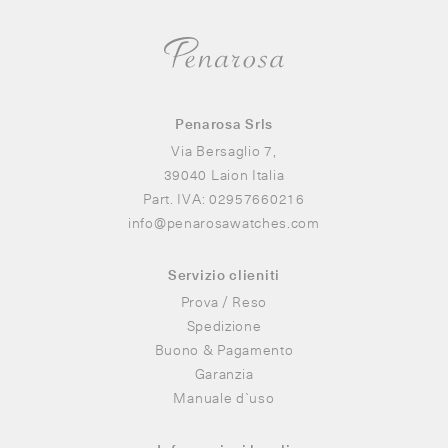
Penarosa Srls
Via Bersaglio 7,
39040 Laion Italia
Part. IVA: 02957660216
info
@
penarosawatches.com
Servizio clieniti
Prova / Reso
Spedizione
Buono & Pagamento
Garanzia
Manuale d`uso